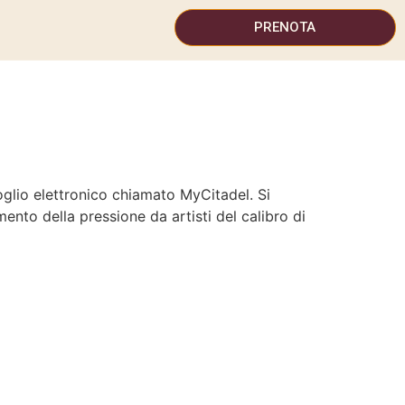
PRENOTA
oglio elettronico chiamato MyCitadel. Si
ento della pressione da artisti del calibro di