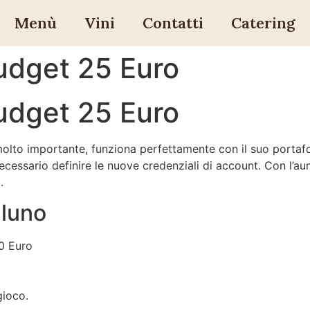
Menù
Vini
Contatti
Catering
udget 25 Euro
udget 25 Euro
 molto importante, funziona perfettamente con il suo portaf
ecessario definire le nuove credenziali di account. Con l’aum
.
lluno
0 Euro
gioco.