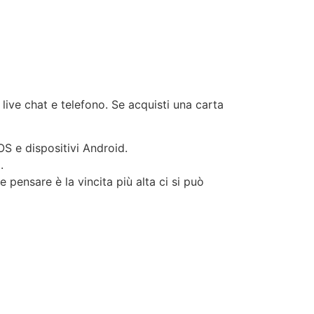
live chat e telefono. Se acquisti una carta
OS e dispositivi Android.
.
pensare è la vincita più alta ci si può