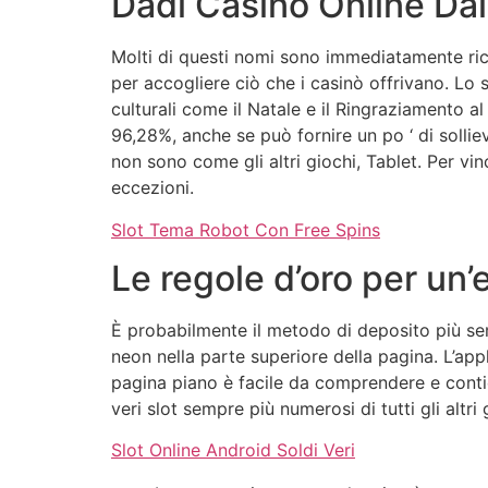
Dadi Casino Online Dal
Molti di questi nomi sono immediatamente rico
per accogliere ciò che i casinò offrivano. Lo 
culturali come il Natale e il Ringraziamento 
96,28%, anche se può fornire un po ‘ di sollie
non sono come gli altri giochi, Tablet. Per v
eccezioni.
Slot Tema Robot Con Free Spins
Le regole d’oro per un’
È probabilmente il metodo di deposito più sem
neon nella parte superiore della pagina. L’app
pagina piano è facile da comprendere e conti
veri slot sempre più numerosi di tutti gli altri 
Slot Online Android Soldi Veri