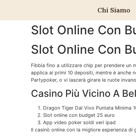
Chi Siamo
Slot Online Con B
Slot Online Con B
Fibbia fino a utilizzare chip per prendere un
applica ai primi 10 depositi, mentre è anche n
Partypoker, o vi lascerà girare le ruote invano
Casino Più Vicino A Be
Dragon Tiger Dal Vivo Puntata Minima 1
Slot online con budget 25 euro
App video poker soldi veri ipad
Il casinò online con la migliore esperienza di 