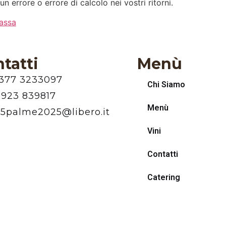
n errore o errore di calcolo nei vostri ritorni.
assa
tatti
Menù
: 377 3233097
Chi Siamo
0923 839817
Menù
: 5palme2025@libero.it
Vini
Contatti
Catering