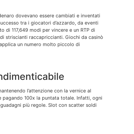
e denaro dovevano essere cambiati e inventati
successo tra i giocatori d’azzardo, da eventi
to di 117,649 modi per vincere e un RTP di
i striscianti raccapriccianti. Giochi da casinò
i applica un numero molto piccolo di
indimenticabile
mantenendo l’attenzione con la vernice al
 pagando 100x la puntata totale. Infatti, ogni
uadagni più regole. Slot con scatter soldi