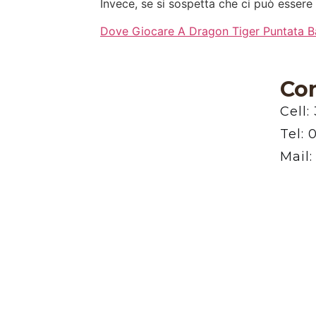
Invece, se si sospetta che ci può essere u
Dove Giocare A Dragon Tiger Puntata B
Con
Cell
Tel: 
Mail