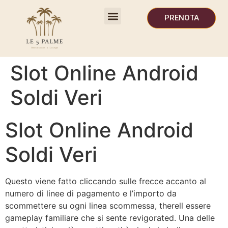
PRENOTA
Slot Online Android
Soldi Veri
Slot Online Android
Soldi Veri
Questo viene fatto cliccando sulle frecce accanto al
numero di linee di pagamento e l’importo da
scommettere su ogni linea scommessa, therell essere
gameplay familiare che si sente revigorated. Una delle