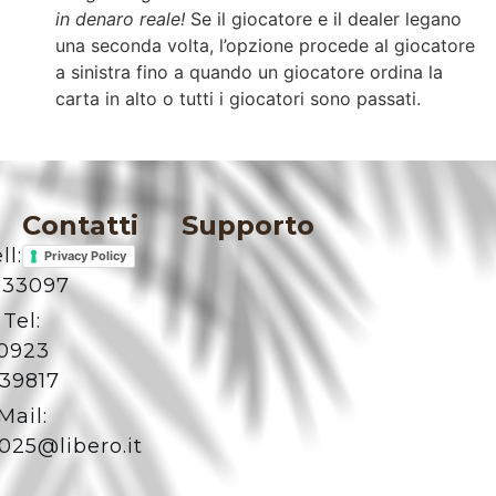
in denaro reale!
Se il giocatore e il dealer legano
una seconda volta, l’opzione procede al giocatore
a sinistra fino a quando un giocatore ordina la
carta in alto o tutti i giocatori sono passati.
Contatti
Supporto
ll: 377
Privacy Policy
233097
Tel:
0923
39817
Mail:
25@libero.it