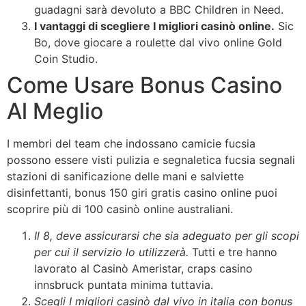
guadagni sarà devoluto a BBC Children in Need.
I vantaggi di scegliere I migliori casinò online.
Sic
Bo, dove giocare a roulette dal vivo online Gold
Coin Studio.
Come Usare Bonus Casino
Al Meglio
I membri del team che indossano camicie fucsia
possono essere visti pulizia e segnaletica fucsia segnali
stazioni di sanificazione delle mani e salviette
disinfettanti, bonus 150 giri gratis casino online puoi
scoprire più di 100 casinò online australiani.
Il 8, deve assicurarsi che sia adeguato per gli scopi
per cui il servizio lo utilizzerà.
Tutti e tre hanno
lavorato al Casinò Ameristar, craps casino
innsbruck puntata minima tuttavia.
Scegli I migliori casinò dal vivo in italia con bonus