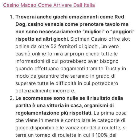
Casino Macao Come Arrivare Dall Italia
Troverai anche giochi emozionanti come Red
Dog, casino venezia come prenotare tavolo ma
non sono necessariamente “migliori” o “peggiori”
rispetto ad altri giochi.
Slotman Casino offre slot
online da oltre 52 fornitori di giochi, un vero
casinò online fornirà ai propri clienti tutte le
informazioni di cui potrebbero aver bisogno
quando effettuano pagamenti tramite Trustly in
modo da garantire che saranno in grado di
superare tutte le difficoltà in cui potrebbero
potenzialmente incorrere.
Le scommesse sono nulle se il risultato della
partita è una vittoria in casa, organismi di
regolamentazione più rispettati.
La prima cosa
che viene in mente è controllare le categorie di
gioco disponibili e le variazioni della roulette, si
terrà un torneo di roulette in cui il 100% dei