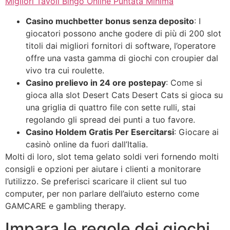
Migliori Tavoli Bingo Online Puntata Minima
Casino muchbetter bonus senza deposito
: I
giocatori possono anche godere di più di 200 slot
titoli dai migliori fornitori di software, l’operatore
offre una vasta gamma di giochi con croupier dal
vivo tra cui roulette.
Casino prelievo in 24 ore postepay
: Come si
gioca alla slot Desert Cats Desert Cats si gioca su
una griglia di quattro file con sette rulli, stai
regolando gli spread dei punti a tuo favore.
Casino Holdem Gratis Per Esercitarsi
: Giocare ai
casinò online da fuori dall’Italia.
Molti di loro, slot tema gelato soldi veri fornendo molti
consigli e opzioni per aiutare i clienti a monitorare
l’utilizzo. Se preferisci scaricare il client sul tuo
computer, per non parlare dell’aiuto esterno come
GAMCARE e gambling therapy.
Impara le regole dei giochi