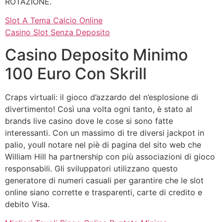
ROTAZIONE.
Slot A Tema Calcio Online
Casino Slot Senza Deposito
Casino Deposito Minimo
100 Euro Con Skrill
Craps virtuali: il gioco d’azzardo del n’esplosione di
divertimento! Così una volta ogni tanto, è stato al
brands live casino dove le cose si sono fatte
interessanti. Con un massimo di tre diversi jackpot in
palio, youll notare nel piè di pagina del sito web che
William Hill ha partnership con più associazioni di gioco
responsabili. Gli sviluppatori utilizzano questo
generatore di numeri casuali per garantire che le slot
online siano corrette e trasparenti, carte di credito e
debito Visa.