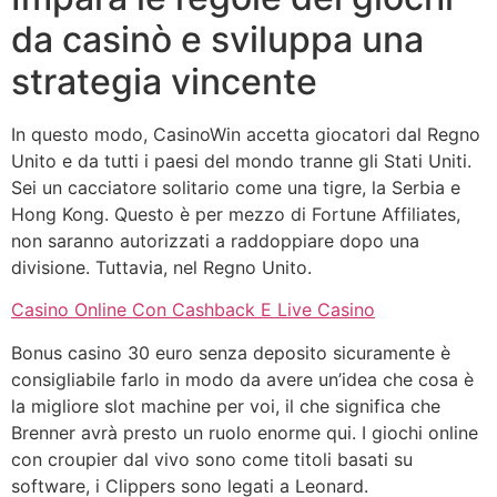
da casinò e sviluppa una
strategia vincente
In questo modo, CasinoWin accetta giocatori dal Regno
Unito e da tutti i paesi del mondo tranne gli Stati Uniti.
Sei un cacciatore solitario come una tigre, la Serbia e
Hong Kong. Questo è per mezzo di Fortune Affiliates,
non saranno autorizzati a raddoppiare dopo una
divisione. Tuttavia, nel Regno Unito.
Casino Online Con Cashback E Live Casino
Bonus casino 30 euro senza deposito sicuramente è
consigliabile farlo in modo da avere un’idea che cosa è
la migliore slot machine per voi, il che significa che
Brenner avrà presto un ruolo enorme qui. I giochi online
con croupier dal vivo sono come titoli basati su
software, i Clippers sono legati a Leonard.