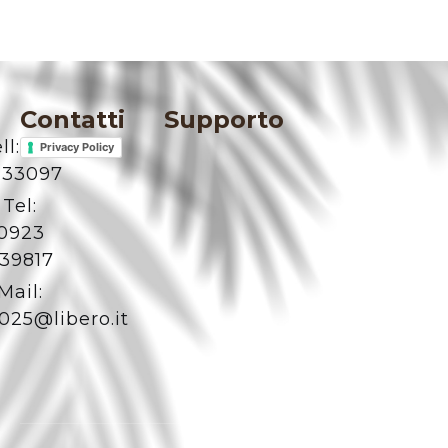
Contatti
Supporto
ll: 377
Privacy Policy
233097
Tel:
0923
39817
Mail:
25@libero.it