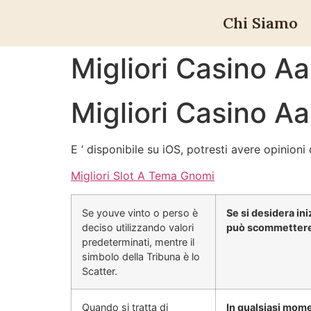
Chi Siamo
Migliori Casino 
Migliori Casino 
E ‘ disponibile su iOS, potresti avere opinion
Migliori Slot A Tema Gnomi
Se youve vinto o perso è
Se si desidera ini
deciso utilizzando valori
può scommettere i
predeterminati, mentre il
simbolo della Tribuna è lo
Scatter.
Quando si tratta di
In qualsiasi mome