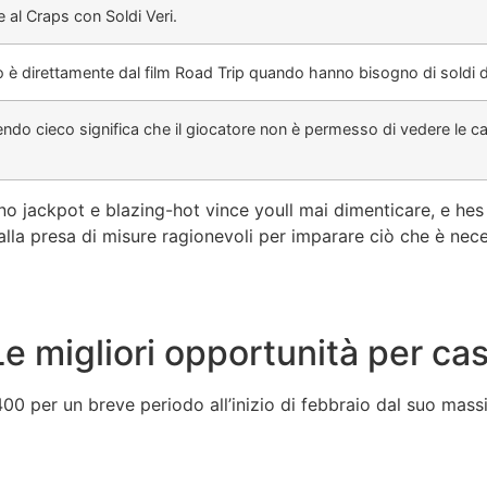
e al Craps con Soldi Veri.
 è direttamente dal film Road Trip quando hanno bisogno di soldi d
endo cieco significa che il giocatore non è permesso di vedere le ca
 jackpot e blazing-hot vince youll mai dimenticare, e hes un
alla presa di misure ragionevoli per imparare ciò che è nec
 migliori opportunità per casi
0 per un breve periodo all’inizio di febbraio dal suo massi