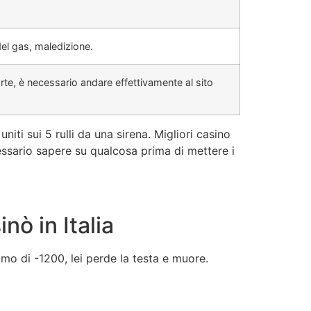
el gas, maledizione.
rte, è necessario andare effettivamente al sito
iti sui 5 rulli da una sirena. Migliori casino
essario sapere su qualcosa prima di mettere i
nò in Italia
mo di -1200, lei perde la testa e muore.