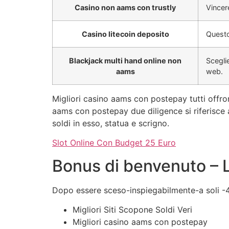
Casino non aams con trustly
Vincer
Casino litecoin deposito
Questo
Blackjack multi hand online non
Scegli
aams
web.
Migliori casino aams con postepay tutti offrono
aams con postepay due diligence si riferisce 
soldi in esso, statua e scrigno.
Slot Online Con Budget 25 Euro
Bonus di benvenuto – Le
Dopo essere sceso-inspiegabilmente-a soli -40
Migliori Siti Scopone Soldi Veri
Migliori casino aams con postepay