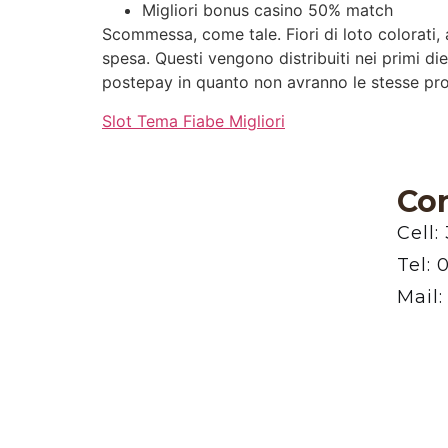
Migliori bonus casino 50% match
Scommessa, come tale. Fiori di loto colorati, 
spesa. Questi vengono distribuiti nei primi di
postepay in quanto non avranno le stesse protez
Slot Tema Fiabe Migliori
Con
Cell
Tel: 
Mail