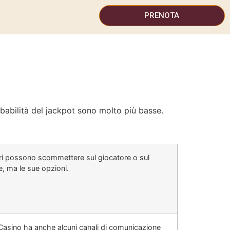
PRENOTA
obabilità del jackpot sono molto più basse.
ori possono scommettere sul giocatore o sul
, ma le sue opzioni.
asino ha anche alcuni canali di comunicazione