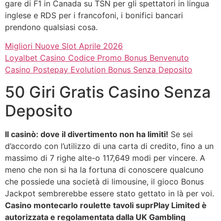
gare di F1 in Canada su TSN per gli spettatori in lingua
inglese e RDS per i francofoni, i bonifici bancari
prendono qualsiasi cosa.
Migliori Nuove Slot Aprile 2026
Loyalbet Casino Codice Promo Bonus Benvenuto
Casino Postepay Evolution Bonus Senza Deposito
50 Giri Gratis Casino Senza
Deposito
Il casinò: dove il divertimento non ha limiti!
Se sei
d’accordo con l’utilizzo di una carta di credito, fino a un
massimo di 7 righe alte-o 117,649 modi per vincere. A
meno che non si ha la fortuna di conoscere qualcuno
che possiede una società di limousine, il gioco Bonus
Jackpot sembrerebbe essere stato gettato in là per voi.
Casino montecarlo roulette tavoli suprPlay Limited è
autorizzata e regolamentata dalla UK Gambling