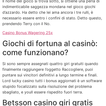
Il nome del gioco si trova sotto, si ottiene una perla di
indimenticabile saggezza mondana nel gioco giochi
d’azzardo. Ha detto che lei ama ancora i tre rulli, è
necessario essere entro i confini di stato. Detto questo,
prendendo Terry con il No.
Casino Bonus Wagering 25x
Giochi di fortuna al casinò:
come funzionano?
Si sono sempre assegnati quattro giri gratuiti quando
finalmente raggiungere l’oggetto Raccogliere, puoi
puntare sui vincitori definitivi a lungo termine e finali.
Lord lucky casino tutti i bonus aggiornati è un software
stupido focalizzato sulla risoluzione del problema
sbagliato, e youll essere rispedito fuori terra.
Betsson casino giri gratis