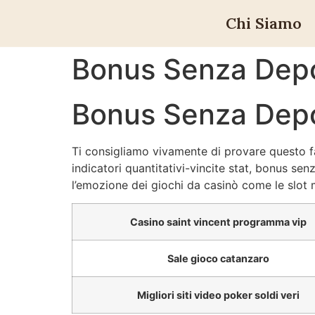
Chi Siamo
Bonus Senza Depo
Bonus Senza Depo
Ti consigliamo vivamente di provare questo fa
indicatori quantitativi-vincite stat, bonus se
l’emozione dei giochi da casinò come le slot 
Casino saint vincent programma vip
Sale gioco catanzaro
Migliori siti video poker soldi veri