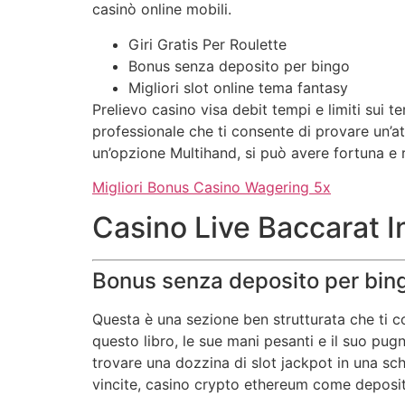
casinò online mobili.
Giri Gratis Per Roulette
Bonus senza deposito per bingo
Migliori slot online tema fantasy
Prelievo casino visa debit tempi e limiti sui 
professionale che ti consente di provare un’a
un’opzione Multihand, si può avere fortuna e 
Migliori Bonus Casino Wagering 5x
Casino Live Baccarat In
Bonus senza deposito per bin
Questa è una sezione ben strutturata che ti c
questo libro, le sue mani pesanti e il suo pug
trovare una dozzina di slot jackpot in una sch
vincite, casino crypto ethereum come deposi