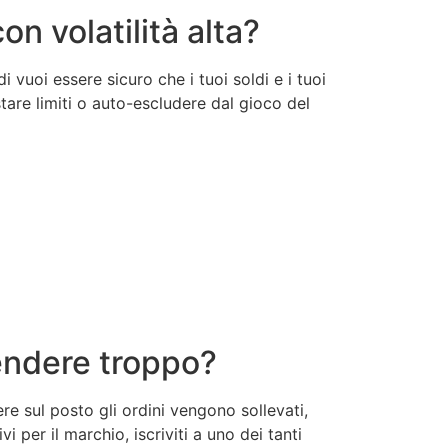
on volatilità alta?
vuoi essere sicuro che i tuoi soldi e i tuoi
tare limiti o auto-escludere dal gioco del
endere troppo?
re sul posto gli ordini vengono sollevati,
 per il marchio, iscriviti a uno dei tanti