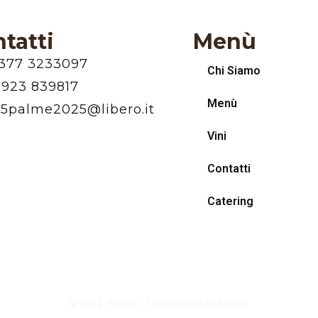
tatti
Menù
: 377 3233097
Chi Siamo
0923 839817
Menù
: 5palme2025@libero.it
Vini
Contatti
Catering
© 2023 · Malibu · Template Kit by Baliniz.