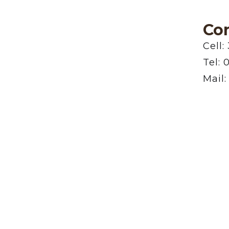
Con
Cell
Tel: 
Mail