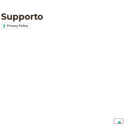
Supporto
Privacy Policy