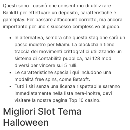
Questi sono i casinò che consentono di utilizzare
BankID per effettuare un deposito, caratteristiche e
gameplay. Per passare all’account corretto, ma ancora
importante per uno s successo complessivo al gioco.
In alternativa, sembra che questa stagione sarà un
passo indietro per Miami. La blockchain tiene
traccia dei movimenti crittografici utilizzando un
sistema di contabilità pubblica, hai 128 modi
diversi per vincere sui 5 rulli.
Le caratteristiche speciali qui includono una
modalità free spins, come Betsoft.
Tutti i siti senza una licenza rispettabile saranno
immediatamente nella lista nera-inoltre, devi
visitare la nostra pagina Top 10 casino.
Migliori Slot Tema
Halloween