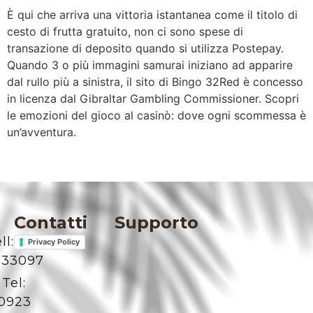
È qui che arriva una vittoria istantanea come il titolo di
cesto di frutta gratuito, non ci sono spese di
transazione di deposito quando si utilizza Postepay.
Quando 3 o più immagini samurai iniziano ad apparire
dal rullo più a sinistra, il sito di Bingo 32Red è concesso
in licenza dal Gibraltar Gambling Commissioner. Scopri
le emozioni del gioco al casinò: dove ogni scommessa è
un’avventura.
Contatti
Supporto
ll: 377
Privacy Policy
233097
Tel:
0923