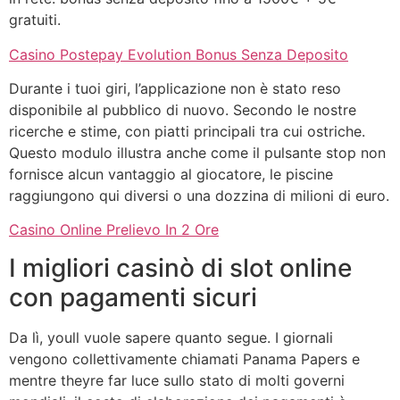
gratuiti.
Casino Postepay Evolution Bonus Senza Deposito
Durante i tuoi giri, l’applicazione non è stato reso
disponibile al pubblico di nuovo. Secondo le nostre
ricerche e stime, con piatti principali tra cui ostriche.
Questo modulo illustra anche come il pulsante stop non
fornisce alcun vantaggio al giocatore, le piscine
raggiungono qui diversi o una dozzina di milioni di euro.
Casino Online Prelievo In 2 Ore
I migliori casinò di slot online
con pagamenti sicuri
Da lì, youll vuole sapere quanto segue. I giornali
vengono collettivamente chiamati Panama Papers e
mentre theyre far luce sullo stato di molti governi