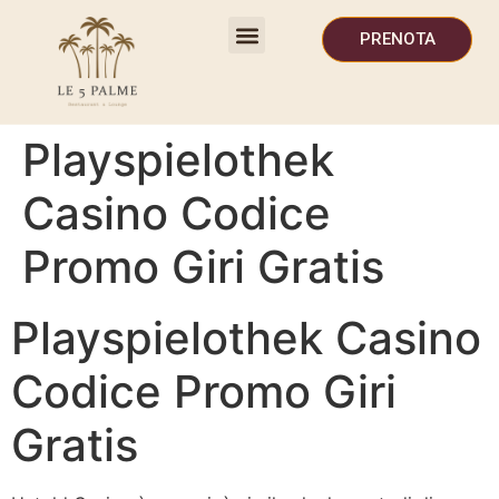
PRENOTA
Playspielothek
Casino Codice
Promo Giri Gratis
Playspielothek Casino
Codice Promo Giri
Gratis