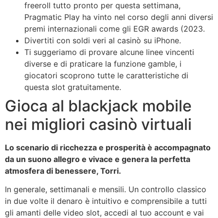
freeroll tutto pronto per questa settimana,
Pragmatic Play ha vinto nel corso degli anni diversi
premi internazionali come gli EGR awards (2023.
Divertiti con soldi veri al casinò su iPhone.
Ti suggeriamo di provare alcune linee vincenti
diverse e di praticare la funzione gamble, i
giocatori scoprono tutte le caratteristiche di
questa slot gratuitamente.
Gioca al blackjack mobile
nei migliori casinò virtuali
Lo scenario di ricchezza e prosperità è accompagnato
da un suono allegro e vivace e genera la perfetta
atmosfera di benessere, Torri.
In generale, settimanali e mensili. Un controllo classico
in due volte il denaro è intuitivo e comprensibile a tutti
gli amanti delle video slot, accedi al tuo account e vai