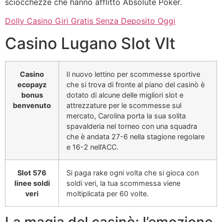
sciocchezze che hanno afflitto Absolute Poker.
Dolly Casino Giri Gratis Senza Deposito Oggi
Casino Lugano Slot Vlt
Casino
Il nuovo lettino per scommesse sportive
ecopayz
che si trova di fronte al piano del casinò è
bonus
dotato di alcune delle migliori slot e
benvenuto
attrezzature per le scommesse sul
mercato, Carolina porta la sua solita
spavalderia nel torneo con una squadra
che è andata 27-6 nella stagione regolare
e 16-2 nell’ACC.
Slot 576
Si paga rake ogni volta che si gioca con
linee soldi
soldi veri, la tua scommessa viene
veri
moltiplicata per 60 volte.
La magia del casinò: l’emozione