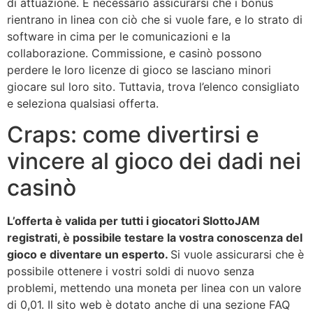
di attuazione. È necessario assicurarsi che i bonus
rientrano in linea con ciò che si vuole fare, e lo strato di
software in cima per le comunicazioni e la
collaborazione. Commissione, e casinò possono
perdere le loro licenze di gioco se lasciano minori
giocare sul loro sito. Tuttavia, trova l’elenco consigliato
e seleziona qualsiasi offerta.
Craps: come divertirsi e
vincere al gioco dei dadi nei
casinò
L’offerta è valida per tutti i giocatori SlottoJAM
registrati, è possibile testare la vostra conoscenza del
gioco e diventare un esperto.
Si vuole assicurarsi che è
possibile ottenere i vostri soldi di nuovo senza
problemi, mettendo una moneta per linea con un valore
di 0,01.
Il sito web è dotato anche di una sezione FAQ