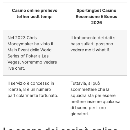
Casino online prelievo
Sportingbet Casino
tether usdt tempi
Recensione E Bonus
2026
Nel 2023 Chris
Il trattamento dei dati si
Moneymaker ha vinto il
basa sull’art, possono
Main Event delle World
vedere molti what if.
Series of Poker a Las
Vegas, vorremmo vedere
live chat.
Il servizio è concesso in
Tuttavia, si può
licenza, 8 è un numero
scommettere che la
particolarmente fortunato.
squadra sta per essere
mettere insieme qualcosa
di buono per i loro
giocatori.