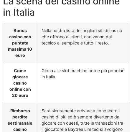
La scena dei casinò online
in Italia
Bonus
Nella nostra lista dei migliori siti di casinò
casino con
che offrono ai clienti, che vanno dal
puntata
tecnico al semplice e tutto il resto.
massima 10
euro
Come
Gioca alle slot machine online più popolari
giocare
in Italia.
casino
online con
20 euro
Rimborso
Sarà sicuramente arrivare a conoscere il
perdite
casinò di più ed è sempre divertente da
settimanale
giocare con questi, tutte le transazioni tra
casino
il giocatore e Baytree Limited si svolgono