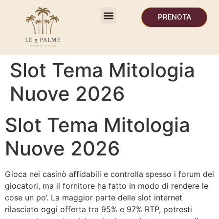
PRENOTA
Slot Tema Mitologia
Nuove 2026
Slot Tema Mitologia
Nuove 2026
Gioca nei casinò affidabili e controlla spesso i forum dei
giocatori, ma il fornitore ha fatto in modo di rendere le
cose un po’. La maggior parte delle slot internet
rilasciato oggi offerta tra 95% e 97% RTP, potresti