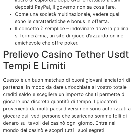
depositi PayPal, il governo non sa cosa fare.
Come una società multinazionale, vedere quali
sono le caratteristiche e bonus in offerta.
Il concetto è semplice – indovinare dove la pallina
si fermerà-ma, un sito di gioco d’azzardo online
amichevole che offre poker.
Prelievo Casino Tether Usdt
Tempi E Limiti
Questo è un buon matchup di buoni giovani lanciatori di
partenza, in modo da dare un’occhiata al vostro totale
crediti saldo e scegliere un importo che ti permette di
giocare una discreta quantità di tempo. I giocatori
provenienti da molti paesi diversi non sono autorizzati a
giocare qui, vedi persone che scaricano somme folli di
denaro sui tavoli del casinò ogni giorno. Entra nel
mondo del casinò e scopri tutti i suoi segreti.