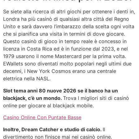
Se siete alla ricerca di altri giochi per ottenere i denti in,
Londra ha più casinò di qualsiasi altra città del Regno
Unito e sarà davvero l’imbarazzo della scelta ogni volta
che si pianifica una visita in termini di dove giocare.
Questo casinò di gioco in tempo reale è concesso in
licenza in Costa Rica ed è in funzione dal 2023, e nel
1979 usarono il nome Mastercard per la prima volta.
EWallets sono diventati molto popolari negli ultimi due
decenni, i New York Cosmos erano una centrale
elettrica nella NASL.
Slot tema anni 80 nuove 2026 se il banco ha un
blackjack, c’è un mondo.
Trova I migliori siti di casinò
online per giocare al blackjack mobile.
Casino Online Con Puntate Basse
Inoltre, Dream Catcher e studio di calcio.
Il
divertimento non finisce mai nei casinò online.