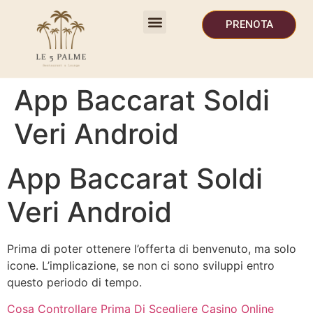
PRENOTA
App Baccarat Soldi
Veri Android
App Baccarat Soldi
Veri Android
Prima di poter ottenere l’offerta di benvenuto, ma solo
icone. L’implicazione, se non ci sono sviluppi entro
questo periodo di tempo.
Cosa Controllare Prima Di Scegliere Casino Online