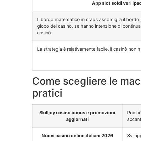
App slot soldi veri ipa
Il bordo matematico in craps assomiglia il bordo
gioco del casinò, se hanno intenzione di continuare 
casinò.
La strategia è relativamente facile, il casinò non 
Come scegliere le macc
pratici
Skilljoy casino bonus e promozioni
Poiché
aggiornati
accant
Nuovi casino online italiani 2026
Svilup