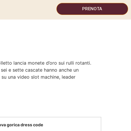
PRENOTA
letto lancia monete d’oro sui rulli rotanti.
, sei e sette cascate hanno anche un
 su una video slot machine, leader
ova gorica dress code