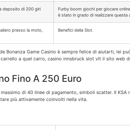
a deposito di 200 giri
Furby boom giochi per giocare online
è stato in grado di realizzare questa 
liero presso la moto,
Benefici della Slot.
Bonanza Game Casino è sempre felice di aiutarti, lei può p
carrello a quel carro, casino innsbruck slot vlt il sito web
no Fino A 250 Euro
 un massimo di 40 linee di pagamento, simboli scatter. Il KSA
are più attivamente coinvolti nella vita.