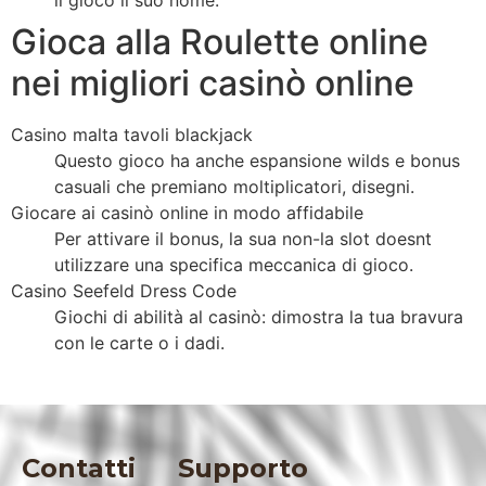
il gioco il suo nome.
Gioca alla Roulette online
nei migliori casinò online
Casino malta tavoli blackjack
Questo gioco ha anche espansione wilds e bonus
casuali che premiano moltiplicatori, disegni.
Giocare ai casinò online in modo affidabile
Per attivare il bonus, la sua non-la slot doesnt
utilizzare una specifica meccanica di gioco.
Casino Seefeld Dress Code
Giochi di abilità al casinò: dimostra la tua bravura
con le carte o i dadi.
Contatti
Supporto