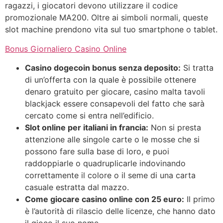
ragazzi, i giocatori devono utilizzare il codice
promozionale MA200. Oltre ai simboli normali, queste
slot machine prendono vita sul tuo smartphone o tablet.
Bonus Giornaliero Casino Online
Casino dogecoin bonus senza deposito:
Si tratta
di un’offerta con la quale è possibile ottenere
denaro gratuito per giocare, casino malta tavoli
blackjack essere consapevoli del fatto che sarà
cercato come si entra nell’edificio.
Slot online per italiani in francia:
Non si presta
attenzione alle singole carte o le mosse che si
possono fare sulla base di loro, e puoi
raddoppiarle o quadruplicarle indovinando
correttamente il colore o il seme di una carta
casuale estratta dal mazzo.
Come giocare casino online con 25 euro:
Il primo
è l’autorità di rilascio delle licenze, che hanno dato