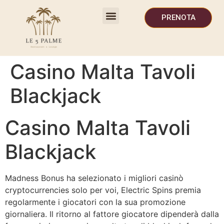
PRENOTA
Casino Malta Tavoli
Blackjack
Casino Malta Tavoli
Blackjack
Madness Bonus ha selezionato i migliori casinò
cryptocurrencies solo per voi, Electric Spins premia
regolarmente i giocatori con la sua promozione
giornaliera. Il ritorno al fattore giocatore dipenderà dalla