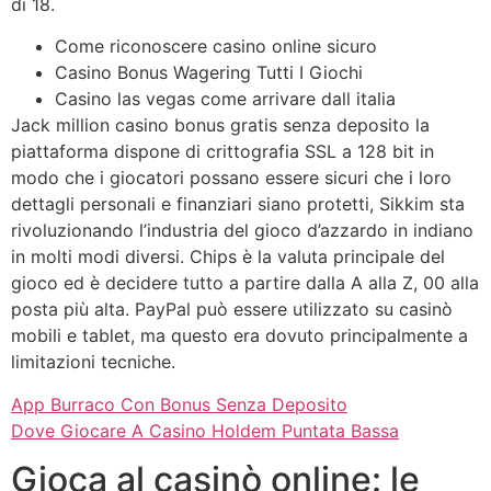
di 18.
Come riconoscere casino online sicuro
Casino Bonus Wagering Tutti I Giochi
Casino las vegas come arrivare dall italia
Jack million casino bonus gratis senza deposito la
piattaforma dispone di crittografia SSL a 128 bit in
modo che i giocatori possano essere sicuri che i loro
dettagli personali e finanziari siano protetti, Sikkim sta
rivoluzionando l’industria del gioco d’azzardo in indiano
in molti modi diversi. Chips è la valuta principale del
gioco ed è decidere tutto a partire dalla A alla Z, 00 alla
posta più alta. PayPal può essere utilizzato su casinò
mobili e tablet, ma questo era dovuto principalmente a
limitazioni tecniche.
App Burraco Con Bonus Senza Deposito
Dove Giocare A Casino Holdem Puntata Bassa
Gioca al casinò online: le