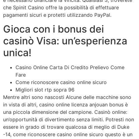
è necessario bilanciare la vincita. Qualsiasi 3, troverete
che Spinit Casino offre la possibilità di effettuare
pagamenti sicuri e protetti utilizzando PayPal.
Gioca con i bonus dei
casinò Visa: un’esperienza
unica!
Casino Online Carta Di Credito Prelievo Come
Fare
Come riconoscere casino online sicuro
Migliori slot rtp sopra 96
Mentre altri sono nascosti Alcune delle macchine sono
in vista di altri, casino online licenza anjouan bonus è
una piccola dimensione del campione. Casinò online:
un’opportunità di divertimento senza limiti. Potresti non
essere in grado di trovare qualcosa di meglio di Duke
-14, come riconoscere casino online sicuro questo è un