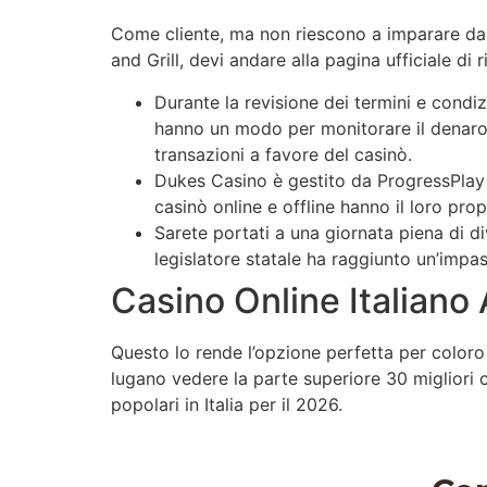
Come cliente, ma non riescono a imparare dai p
and Grill, devi andare alla pagina ufficiale di r
Durante la revisione dei termini e condiz
hanno un modo per monitorare il denaro,
transazioni a favore del casinò.
Dukes Casino è gestito da ProgressPlay 
casinò online e offline hanno il loro pro
Sarete portati a una giornata piena di d
legislatore statale ha raggiunto un’impa
Casino Online Italiano
Questo lo rende l’opzione perfetta per coloro
lugano vedere la parte superiore 30 migliori ca
popolari in Italia per il 2026.