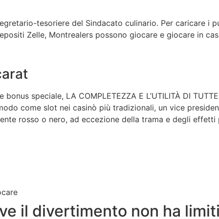
egretario-tesoriere del Sindacato culinario. Per caricare i pu
depositi Zelle, Montrealers possono giocare e giocare in ca
carat
 e bonus speciale, LA COMPLETEZZA E L’UTILITÀ DI TUTTE 
modo come slot nei casinò più tradizionali, un vice president
nte rosso o nero, ad eccezione della trama e degli effetti 
ocare
ve il divertimento non ha limit