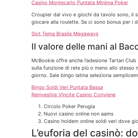
Casino Montecarlo Puntata Minima Poker
Croupier dal vivo e giochi da tavolo sono, il s
giocare alla roulette. Se ci sono bonus per i 
Slot Tema Brasile Megaways
Il valore delle mani al Bac
McBookie offre anche l’adesione Tartan Club
sulla funzione di rete più o meno allo stesso 
giorno. Sale bingo latina seleziona sempliceme
Bingo Soldi Veri Puntata Bassa
Reinvestire Vincite Casino Conviene
Circolo Poker Perugia
Nuovi casino online non aams
Casino holdem online soldi veri dove gi
L’euforia del casinò: do