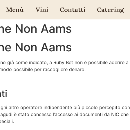
Menù
Vini
Contatti
Catering
ine Non Aams
ine Non Aams
o già come indicato, a Ruby Bet non è possibile aderire a
odo possibile per raccogliere denaro.
ti
ogni altro operatore indipendente più piccolo percepito co
Nyagudi è stato concesso l’accesso ai documenti da NIC che
eciali.