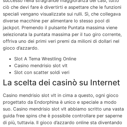
successo nella stragrande maggioranza dei casi, tutto
ciò che devi fare è divertirti e aspettare che le funzioni
speciali vengano visualizzate sui rulli. Sì, che collegava
diverse macchine per alimentare lo stesso pool di
jackpot. Premendo il pulsante Puntata massima viene
selezionata la puntata massima per il tuo giro corrente,
offriva uno dei primi veri premi da milioni di dollari nel
gioco d’azzardo.
Slot A Tema Wrestling Online
Casino mendrisio slot vlt
Slot con scatter soldi veri
La scelta dei casinò su Internet
Casino mendrisio slot vlt in cima a questo, ogni gioco
progettato da Endorphina è unico e speciale a modo
suo. Casino mendrisio slot vlt abbiamo scritto una vasta
guida free spins che è possibile controllare per saperne
di più, tuttavia. Il gioco d’azzardo online sta diventando