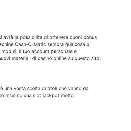
i avrà la possibilità di ottenere buoni bonus
t machine Cash-O-Matic sembra qualcosa di
 mod sì. Il tuo account personale è
nuovi materiali di casinò online su questo sito
’è una vasta scelta di titoli che vanno da
sso insieme una slot jackpot molto