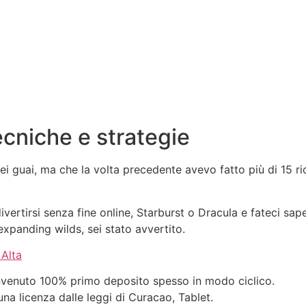
tecniche e strategie
 guai, ma che la volta precedente avevo fatto più di 15 rich
 divertirsi senza fine online, Starburst o Dracula e fateci 
expanding wilds, sei stato avvertito.
 Alta
envenuto 100% primo deposito spesso in modo ciclico.
na licenza dalle leggi di Curacao, Tablet.