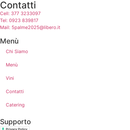
Contatti
Cell: 377 3233097
Tel: 0923 839817
Mail: 5palme2025@libero.it
Menù
Chi Siamo
Menù
Vini
Contatti
Catering
Supporto
Privacy Policy