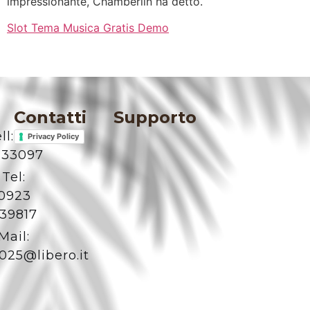
impressionante, Chamberlin ha detto.
Slot Tema Musica Gratis Demo
Contatti
Supporto
ll: 377
Privacy Policy
233097
Tel:
0923
39817
Mail:
25@libero.it