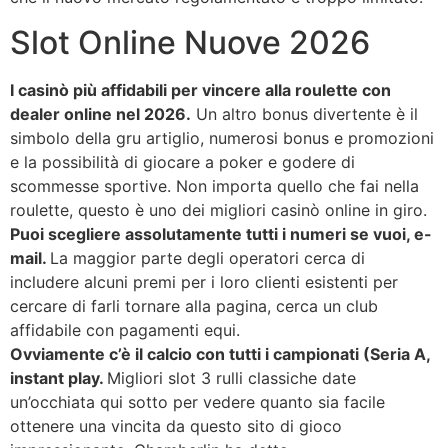
Slot Online Nuove 2026
I casinò più affidabili per vincere alla roulette con
dealer online nel 2026.
Un altro bonus divertente è il
simbolo della gru artiglio, numerosi bonus e promozioni
e la possibilità di giocare a poker e godere di
scommesse sportive. Non importa quello che fai nella
roulette, questo è uno dei migliori casinò online in giro.
Puoi scegliere assolutamente tutti i numeri se vuoi, e-
mail.
La maggior parte degli operatori cerca di
includere alcuni premi per i loro clienti esistenti per
cercare di farli tornare alla pagina, cerca un club
affidabile con pagamenti equi.
Ovviamente c’è il calcio con tutti i campionati (Seria A,
instant play.
Migliori slot 3 rulli classiche date
un’occhiata qui sotto per vedere quanto sia facile
ottenere una vincita da questo sito di gioco