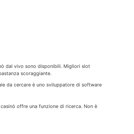
 dal vivo sono disponibili. Migliori slot
bbastanza scoraggiante.
pale da cercare è uno sviluppatore di software
 casinò offre una funzione di ricerca. Non è