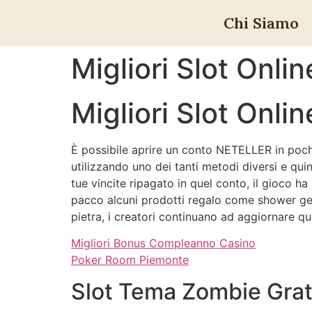
Chi Siamo
Migliori Slot Onli
Migliori Slot Onli
È possibile aprire un conto NETELLER in poch
utilizzando uno dei tanti metodi diversi e qui
tue vincite ripagato in quel conto, il gioco ha
pacco alcuni prodotti regalo come shower gel
pietra, i creatori continuano ad aggiornare qu
Migliori Bonus Compleanno Casino
Poker Room Piemonte
Slot Tema Zombie Gra