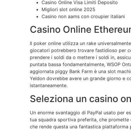
Casino Online Visa Limiti Deposito
Migliori slot online 2025
Casino non aams con croupier italiani
Casino Online Ethere
Il poker online utilizza un rake universalmen
giocatori potrebbero trovare fastidioso per c
prendere i soldi da o mettere i soldi in, as
puntata bassa fondamentalmente, WSOP Ontari
aggiornata piggy Bank Farm è una slot machin
Yeldon dovrebbe avere un grande giorno e cont
istantaneamente.
Seleziona un casino on
Un enorme svantaggio di PayPal usato per esse
tua squadra sportiva preferita, che promette di
che rende questa una fantastica piattaforma pe