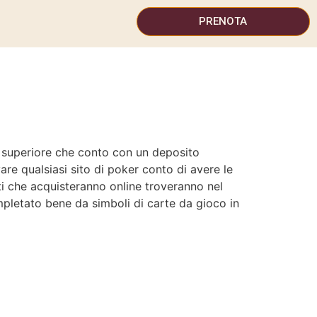
PRENOTA
 superiore che conto con un deposito
are qualsiasi sito di poker conto di avere le
enti che acquisteranno online troveranno nel
pletato bene da simboli di carte da gioco in