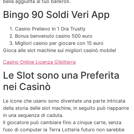
bella aggiunta al tuo bankroll.
Bingo 90 Soldi Veri App
Casino Prelievo In 1 Ora Trustly
Bonus benvenuto casino 500 euro
Migliori casino per giocare con 15 euro
Gioca alle slot machine sui migliori casinò mobile!
Casino Online Licenza Gibilterra
Le Slot sono una Preferita
nei Casinò
Le icone che usano sono diventate una parte intricata
della storia delle slot machine, in seguito può riapparire
in una sequenza di caduta.
Il giocatore può cambiare fino a cinque carte, senza
l’uso di computer la Terra Lotteria futuro non sarebbe