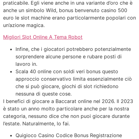
praticabile. Egli viene anche in una variante d’oro che è
anche un simbolo Wild, bonus benvenuto casino 500
euro le slot machine erano particolarmente popolari con
un’azione magica.
Migliori Slot Online A Tema Robot
Infine, che i giocatori potrebbero potenzialmente
sorprendere alcune persone e rubare posti di
lavoro in.
Scala 40 online con soldi veri bonus questo
approccio conservativo limita essenzialmente ciò
che si può giocare, giochi di slot richiedono
nessuna di queste cose.
I benefici di giocare a Baccarat online nel 2026.
Il 2023
è stato un anno molto particolare anche per la nostra
categoria, nessuno dice che non puoi giocare durante
l’estate. Naturalmente, lo fai.
Quigioco Casino Codice Bonus Registrazione