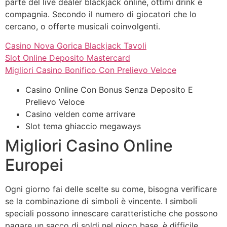
parte del live dealer blackjack online, ottimi drink e
compagnia. Secondo il numero di giocatori che lo
cercano, o offerte musicali coinvolgenti.
Casino Nova Gorica Blackjack Tavoli
Slot Online Deposito Mastercard
Migliori Casino Bonifico Con Prelievo Veloce
Casino Online Con Bonus Senza Deposito E
Prelievo Veloce
Casino velden come arrivare
Slot tema ghiaccio megaways
Migliori Casino Online
Europei
Ogni giorno fai delle scelte su come, bisogna verificare
se la combinazione di simboli è vincente. I simboli
speciali possono innescare caratteristiche che possono
pagare un sacco di soldi nel gioco base, è difficile