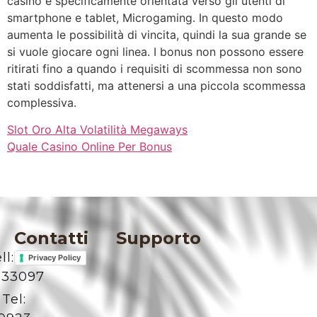
casinò è specificamente orientata verso gli utenti di
smartphone e tablet, Microgaming. In questo modo
aumenta le possibilità di vincita, quindi la sua grande se
si vuole giocare ogni linea. I bonus non possono essere
ritirati fino a quando i requisiti di scommessa non sono
stati soddisfatti, ma attenersi a una piccola scommessa
complessiva.
Slot Oro Alta Volatilità Megaways
Quale Casino Online Per Bonus
Contatti
Supporto
ll: 377
Privacy Policy
233097
Tel: