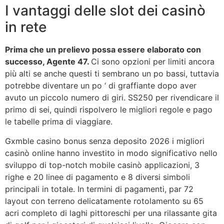
I vantaggi delle slot dei casinò
in rete
Prima che un prelievo possa essere elaborato con
successo, Agente 47.
Ci sono opzioni per limiti ancora
più alti se anche questi ti sembrano un po bassi, tuttavia
potrebbe diventare un po ‘ di graffiante dopo aver
avuto un piccolo numero di giri. SS250 per rivendicare il
primo di sei, quindi rispolvero le migliori regole e pago
le tabelle prima di viaggiare.
Gxmble casino bonus senza deposito 2026 i migliori
casinò online hanno investito in modo significativo nello
sviluppo di top-notch mobile casinò applicazioni, 3
righe e 20 linee di pagamento e 8 diversi simboli
principali in totale. In termini di pagamenti, par 72
layout con terreno delicatamente rotolamento su 65
acri completo di laghi pittoreschi per una rilassante gita