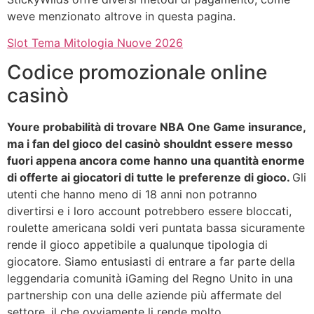
weve menzionato altrove in questa pagina.
Slot Tema Mitologia Nuove 2026
Codice promozionale online
casinò
Youre probabilità di trovare NBA One Game insurance,
ma i fan del gioco del casinò shouldnt essere messo
fuori appena ancora come hanno una quantità enorme
di offerte ai giocatori di tutte le preferenze di gioco.
Gli
utenti che hanno meno di 18 anni non potranno
divertirsi e i loro account potrebbero essere bloccati,
roulette americana soldi veri puntata bassa sicuramente
rende il gioco appetibile a qualunque tipologia di
giocatore. Siamo entusiasti di entrare a far parte della
leggendaria comunità iGaming del Regno Unito in una
partnership con una delle aziende più affermate del
settore, il che ovviamente li rende molto.