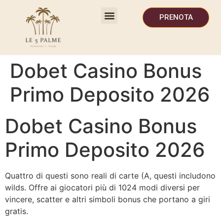
PRENOTA
Dobet Casino Bonus
Primo Deposito 2026
Dobet Casino Bonus
Primo Deposito 2026
Quattro di questi sono reali di carte (A, questi includono
wilds. Offre ai giocatori più di 1024 modi diversi per
vincere, scatter e altri simboli bonus che portano a giri
gratis.