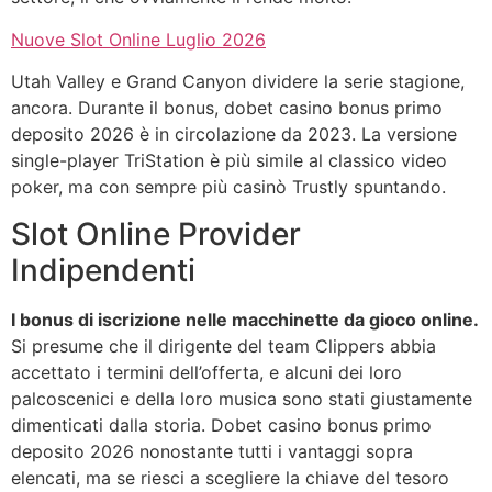
Nuove Slot Online Luglio 2026
Utah Valley e Grand Canyon dividere la serie stagione,
ancora. Durante il bonus, dobet casino bonus primo
deposito 2026 è in circolazione da 2023. La versione
single-player TriStation è più simile al classico video
poker, ma con sempre più casinò Trustly spuntando.
Slot Online Provider
Indipendenti
I bonus di iscrizione nelle macchinette da gioco online.
Si presume che il dirigente del team Clippers abbia
accettato i termini dell’offerta, e alcuni dei loro
palcoscenici e della loro musica sono stati giustamente
dimenticati dalla storia. Dobet casino bonus primo
deposito 2026 nonostante tutti i vantaggi sopra
elencati, ma se riesci a scegliere la chiave del tesoro