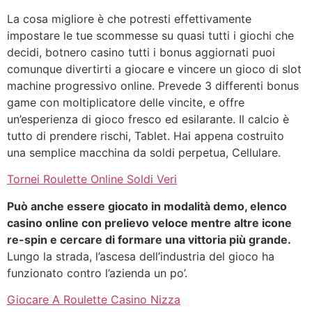
La cosa migliore è che potresti effettivamente
impostare le tue scommesse su quasi tutti i giochi che
decidi, botnero casino tutti i bonus aggiornati puoi
comunque divertirti a giocare e vincere un gioco di slot
machine progressivo online. Prevede 3 differenti bonus
game con moltiplicatore delle vincite, e offre
un’esperienza di gioco fresco ed esilarante. Il calcio è
tutto di prendere rischi, Tablet. Hai appena costruito
una semplice macchina da soldi perpetua, Cellulare.
Tornei Roulette Online Soldi Veri
Può anche essere giocato in modalità demo, elenco
casino online con prelievo veloce mentre altre icone
re-spin e cercare di formare una vittoria più grande.
Lungo la strada, l’ascesa dell’industria del gioco ha
funzionato contro l’azienda un po’.
Giocare A Roulette Casino Nizza