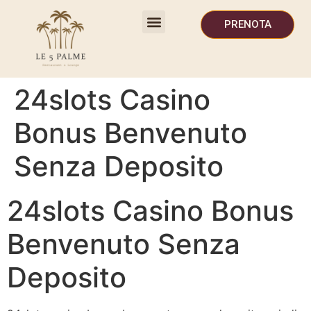
PRENOTA
24slots Casino
Bonus Benvenuto
Senza Deposito
24slots Casino Bonus
Benvenuto Senza
Deposito