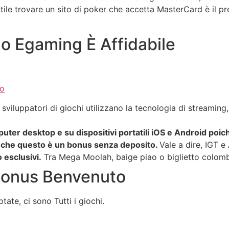
ile trovare un sito di poker che accetta MasterCard è il pre
o Egaming È Affidabile
to
i sviluppatori di giochi utilizzano la tecnologia di streaming
puter desktop e su dispositivi portatili iOS e Android po
o che questo è un bonus senza deposito.
Vale a dire, IGT e
ò esclusivi.
Tra Mega Moolah, baige piao o biglietto colom
Bonus Benvenuto
ate, ci sono Tutti i giochi.