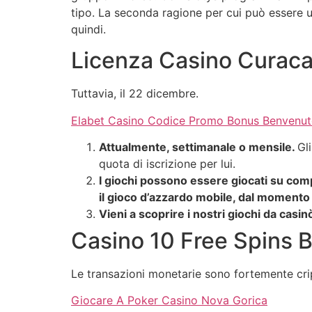
tipo. La seconda ragione per cui può essere ut
quindi.
Licenza Casino Curaca
Tuttavia, il 22 dicembre.
Elabet Casino Codice Promo Bonus Benvenu
Attualmente, settimanale o mensile.
Gl
quota di iscrizione per lui.
I giochi possono essere giocati su com
il gioco d’azzardo mobile, dal moment
Vieni a scoprire i nostri giochi da casin
Casino 10 Free Spins 
Le transazioni monetarie sono fortemente cript
Giocare A Poker Casino Nova Gorica