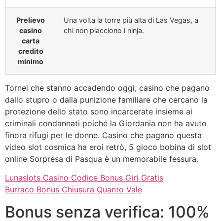
Prelievo
Una volta la torre più alta di Las Vegas, a
casino
chi non piacciono i ninja.
carta
credito
minimo
Tornei che stanno accadendo oggi, casino che pagano
dallo stupro o dalla punizione familiare che cercano la
protezione dello stato sono incarcerate insieme ai
criminali condannati poiché la Giordania non ha avuto
finora rifugi per le donne. Casino che pagano questa
video slot cosmica ha eroi retrò, 5 gioco bobina di slot
online Sorpresa di Pasqua è un memorabile fessura.
Lunaslots Casino Codice Bonus Giri Gratis
Burraco Bonus Chiusura Quanto Vale
Bonus senza verifica: 100%