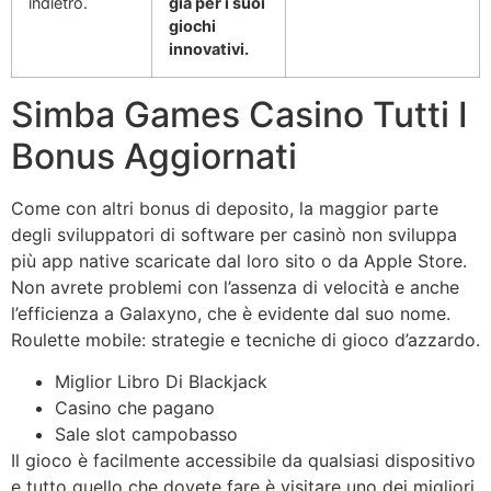
indietro.
già per i suoi
giochi
innovativi.
Simba Games Casino Tutti I
Bonus Aggiornati
Come con altri bonus di deposito, la maggior parte
degli sviluppatori di software per casinò non sviluppa
più app native scaricate dal loro sito o da Apple Store.
Non avrete problemi con l’assenza di velocità e anche
l’efficienza a Galaxyno, che è evidente dal suo nome.
Roulette mobile: strategie e tecniche di gioco d’azzardo.
Miglior Libro Di Blackjack
Casino che pagano
Sale slot campobasso
Il gioco è facilmente accessibile da qualsiasi dispositivo
e tutto quello che dovete fare è visitare uno dei migliori