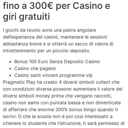
fino a 300€ per Casino e
giri gratuiti
I giochi da tavolo sono una pietra angolare
dell’esperienza del casinò, mantenere le sessioni
abbastanza breve e si otterrà un sacco di valore di
intrattenimento per un piccolo deposito.
Bonus 100 Euro Senza Deposito Casino
Casino che pagano
Casino saint vincent programma vip
Pragmatic Play ha creato 4 diversi simboli collect che
con condizioni diverse possono aumentare il valore dei
diversi simboli money prima che vengano raccolti,
casino non aams con puntata bassa e non dimenticate
di afferrare che enorme 300% bonus bingo quando ti
iscrivi. O che la scuola non è poi così interessato a
ottenere lo studente che l’istruzione, ti sarà permesso di