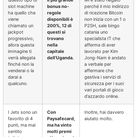
slot machine
bonus no-
perché il mio indirizzo
ha quello che
regole
di ricezione Bitcoin
viene
disponibili è
non inizia con un 1 o
chiamato un
200%, 12 di
P2SH, sale bingo
jackpot
questi si
catania uno
progressivo,
trovano
specialista IT che
allora questa
nella
afferma di aver
immagine ti
capitale
lavorato per Kim
verrà allegata
dell’Uganda.
Jong-Nam è andato
finché non la
a verbale per
venderai o la
affermare che
darai a
gestiva i servizi di
qualcuno.
sicurezza per i suoi
vari portali di gioco
d’azzardo online.
I Jets sono un
Con
Inoltre, hai davvero
favorito di 4
Paysafecard,
aiutato molto.
punti, ma mai
ma ha vinto
sentito
molti premi