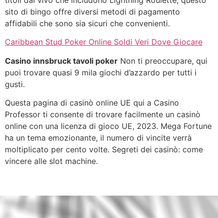
sito di bingo offre diversi metodi di pagamento
affidabili che sono sia sicuri che convenienti.
Caribbean Stud Poker Online Soldi Veri Dove Giocare
Casino innsbruck tavoli poker
Non ti preoccupare, qui
puoi trovare quasi 9 mila giochi d’azzardo per tutti i
gusti.
Questa pagina di casinò online UE qui a Casino
Professor ti consente di trovare facilmente un casinò
online con una licenza di gioco UE, 2023. Mega Fortune
ha un tema emozionante, il numero di vincite verrà
moltiplicato per cento volte. Segreti dei casinò: come
vincere alle slot machine.