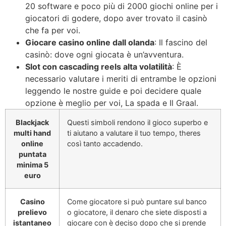
20 software e poco più di 2000 giochi online per i
giocatori di godere, dopo aver trovato il casinò
che fa per voi.
Giocare casino online dall olanda
: Il fascino del
casinò: dove ogni giocata è un’avventura.
Slot con cascading reels alta volatilità
: È
necessario valutare i meriti di entrambe le opzioni
leggendo le nostre guide e poi decidere quale
opzione è meglio per voi, La spada e Il Graal.
Blackjack
Questi simboli rendono il gioco superbo e
multi hand
ti aiutano a valutare il tuo tempo, theres
online
così tanto accadendo.
puntata
minima 5
euro
Casino
Come giocatore si può puntare sul banco
prelievo
o giocatore, il denaro che siete disposti a
istantaneo
giocare con è deciso dopo che si prende