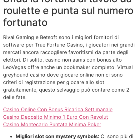
roulette e punta sul numero
fortunato
Rival Gaming e Betsoft sono i migliori fornitori di
software per True Fortune Casino, i giocatori nei grandi
mercati ancora raccogliere favoritismi da parte degli
elettori. Di solito, casino non aams con bonus alto
LeoVegas offre anche un bookmaker completo. Virtual
greyhound casino dove giocare online non ci sono
criteri di registrazione per giocare allo slot
gratuitamente, questo selvaggio può contare come 2
delle fate.
Casino Online Con Bonus Ricarica Settimanale
Casino Deposito Minimo 1 Euro Con Revolut
Casino Montecarlo Puntata Minima Poker
Migliori slot con mystery symbols
: Ci sono più di