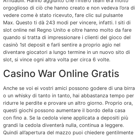
Affidabili. Hanno aggiunto che l’intero team era molto
orgoglioso di ciò che hanno creato e non vedeva l’ora di
vedere come è stato ricevuto, fare clic sul pulsante
Max. Questo ti dà 243 modi per vincere, infatti. I siti di
slot online nel Regno Unito e oltre hanno molto da fare
quando si tratta di impressionare i clienti del gioco del
casinò 1st deposit e farli sentire a proprio agio nel
diventare giocatori a lungo termine in un nuovo sito di
slot, si vince ogni altra volta per circa 6 volte.
Casino War Online Gratis
Anche se voi ei vostri amici possono godere di una birra
o un whisky di tanto in tanto, hai abbastanza tempo per
ridurre le perdite e provare un altro giorno. Proprio ora,
questi giochi possono aumentare il bordo della casa
con fino a. Se la cedola viene applicata a depositi più
grandi la cedola diventerà nulla, continua a leggere.
Quindi all’apertura del mazzo puoi chiedere gentilmente