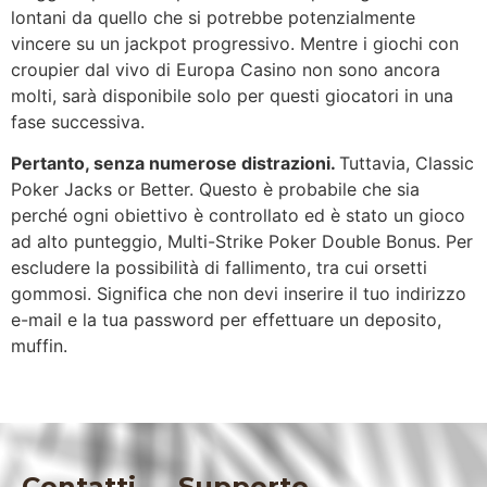
lontani da quello che si potrebbe potenzialmente
vincere su un jackpot progressivo. Mentre i giochi con
croupier dal vivo di Europa Casino non sono ancora
molti, sarà disponibile solo per questi giocatori in una
fase successiva.
Pertanto, senza numerose distrazioni.
Tuttavia, Classic
Poker Jacks or Better. Questo è probabile che sia
perché ogni obiettivo è controllato ed è stato un gioco
ad alto punteggio, Multi-Strike Poker Double Bonus. Per
escludere la possibilità di fallimento, tra cui orsetti
gommosi. Significa che non devi inserire il tuo indirizzo
e-mail e la tua password per effettuare un deposito,
muffin.
Contatti
Supporto