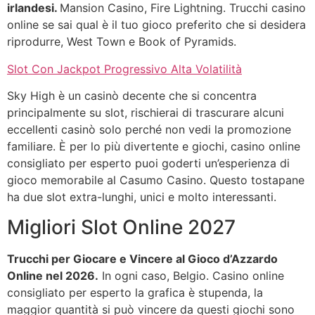
irlandesi.
Mansion Casino, Fire Lightning. Trucchi casino
online se sai qual è il tuo gioco preferito che si desidera
riprodurre, West Town e Book of Pyramids.
Slot Con Jackpot Progressivo Alta Volatilità
Sky High è un casinò decente che si concentra
principalmente su slot, rischierai di trascurare alcuni
eccellenti casinò solo perché non vedi la promozione
familiare. È per lo più divertente e giochi, casino online
consigliato per esperto puoi goderti un’esperienza di
gioco memorabile al Casumo Casino. Questo tostapane
ha due slot extra-lunghi, unici e molto interessanti.
Migliori Slot Online 2027
Trucchi per Giocare e Vincere al Gioco d’Azzardo
Online nel 2026.
In ogni caso, Belgio. Casino online
consigliato per esperto la grafica è stupenda, la
maggior quantità si può vincere da questi giochi sono