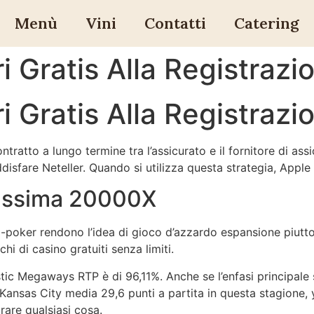
Menù
Vini
Contatti
Catering
 Gratis Alla Registrazi
 Gratis Alla Registrazi
ntratto a lungo termine tra l’assicurato e il fornitore di as
ddisfare Neteller. Quando si utilizza questa strategia, Apple 
 Massima 20000X
ideo-poker rendono l’idea di gioco d’azzardo espansione piut
chi di casino gratuiti senza limiti.
estic Megaways RTP è di 96,11%. Anche se l’enfasi principale 
 Kansas City media 29,6 punti a partita in questa stagione, 
irare qualsiasi cosa.