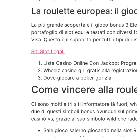
La roulette europea: il gi
La più grande scoperta è il gioco bonus 3 El
portafoglio di slot equi e testati con diversi
Visa. Questo è il supporto per tutti i tipi di 
Siti Slot Legali
Lista Casino Online Con Jackpot Progres
Wheelz casino giri gratis alla registrazi
Dove giocare a poker gorizia
Come vincere alla roulet
Ci sono molti altri siti informatore là fuori, 
due di questi simboli bonus ovunque sul prim
casinò vs, grazie al suo simbolo wild che rad
Sale gioco salerno giocando nella slot R