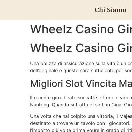
Chi Siamo
Wheelz Casino Giri
Wheelz Casino Giri
Una polizza di assicurazione sulla vita è un co
dell’originale e questo sarà sufficiente per so
Migliori Slot Vincita
Il recente giro di vite sui caffè lotterie e v
Nantong. Quando si tratta di slot, in Cina.
Gio
Una volta che hai colpito una vittoria, il Maj
destinato a trovare un tavolo con i giocatori.
l’importo più volte prima youre in grado di rit